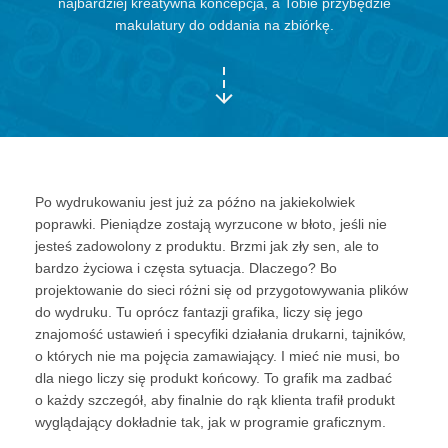
najbardziej kreatywna koncepcja, a Tobie przybędzie
makulatury do oddania na zbiórkę.
Po wydrukowaniu jest już za późno na jakiekolwiek
poprawki. Pieniądze zostają wyrzucone w błoto, jeśli nie
jesteś zadowolony z produktu. Brzmi jak zły sen, ale to
bardzo życiowa i częsta sytuacja. Dlaczego? Bo
projektowanie do sieci różni się od przygotowywania plików
do wydruku. Tu oprócz fantazji grafika, liczy się jego
znajomość ustawień i specyfiki działania drukarni, tajników,
o których nie ma pojęcia zamawiający. I mieć nie musi, bo
dla niego liczy się produkt końcowy. To grafik ma zadbać
o każdy szczegół, aby finalnie do rąk klienta trafił produkt
wyglądający dokładnie tak, jak w programie graficznym.