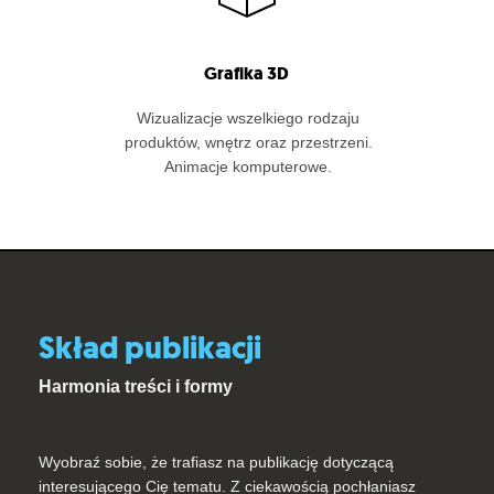
Grafika 3D
Wizualizacje wszelkiego rodzaju
produktów, wnętrz oraz przestrzeni.
Animacje komputerowe.
Skład publikacji
Harmonia treści i formy
Wyobraź sobie, że trafiasz na publikację dotyczącą
interesującego Cię tematu. Z ciekawością pochłaniasz