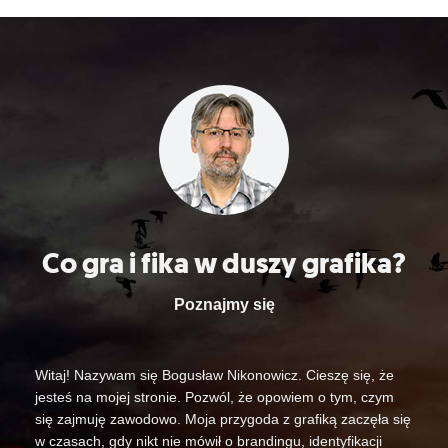
Co gra i fika w duszy grafika?
Poznajmy się
Witaj! Nazywam się Bogusław Nikonowicz. Cieszę się, że
jesteś na mojej stronie. Pozwól, że opowiem o tym, czym
się zajmuję zawodowo. Moja przygoda z grafiką zaczęła się
w czasach, gdy nikt nie mówił o brandingu, identyfikacji