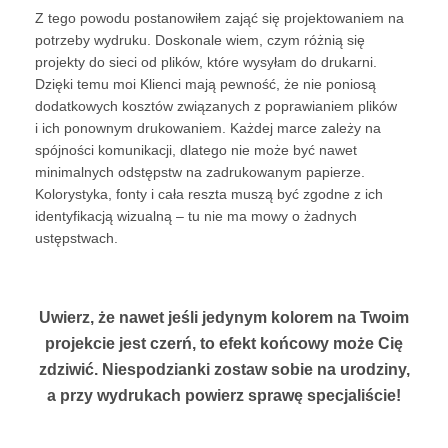
Z tego powodu postanowiłem zająć się projektowaniem na
potrzeby wydruku. Doskonale wiem, czym różnią się
projekty do sieci od plików, które wysyłam do drukarni.
Dzięki temu moi Klienci mają pewność, że nie poniosą
dodatkowych kosztów związanych z poprawianiem plików
i ich ponownym drukowaniem. Każdej marce zależy na
spójności komunikacji, dlatego nie może być nawet
minimalnych odstępstw na zadrukowanym papierze.
Kolorystyka, fonty i cała reszta muszą być zgodne z ich
identyfikacją wizualną – tu nie ma mowy o żadnych
ustępstwach.
Uwierz, że nawet jeśli jedynym kolorem na Twoim
projekcie jest czerń, to efekt końcowy może Cię
zdziwić. Niespodzianki zostaw sobie na urodziny,
a przy wydrukach powierz sprawę specjaliście!