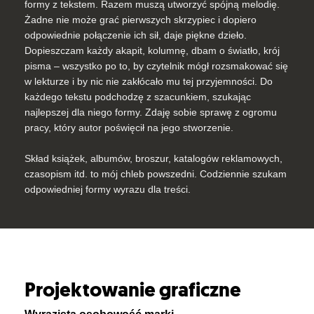
formy z tekstem. Razem muszą utworzyć spójną melodię.
Żadne nie może grać pierwszych skrzypiec i dopiero
odpowiednie połączenie ich sił, daje piękne dzieło.
Dopieszczam każdy akapit, kolumnę, dbam o światło, krój
pisma – wszystko po to, by czytelnik mógł rozsmakować się
w lekturze i by nic nie zakłócało mu tej przyjemności. Do
każdego tekstu podchodzę z szacunkiem, szukając
najlepszej dla niego formy. Zdaję sobie sprawę z ogromu
pracy, który autor poświęcił na jego stworzenie.
Skład książek, albumów, broszur, katalogów reklamowych,
czasopism itd. to mój chleb powszedni. Codziennie szukam
odpowiedniej formy wyrazu dla treści.
Projektowanie graficzne