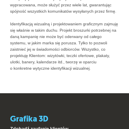
wypracowana, może służyć przez wiele lat, gwarantując
spójność wszystkich komunikatów wysyłanych przez firmę.
Identyfikacją wizualną i projektowaniem graficznym zajmuję
się właśnie w takim duchu. Projekt broszurki potrzebnej na
daną kampanię nie może być oderwany od całego
systemu, w jakim marka się porusza. Tylko to pozwoli
zaistnieć jej w świadomości odbiorców. Wszystko, co
projektuję Klientom: wizytówki, teczki ofertowe, plakaty,
ulotki, banery, kalendarze itd., tworzę w oparciu
o konkretne wytyczne identyfikacji wizualnej.
Grafika 3D
Zdobądź zaufanie klientów