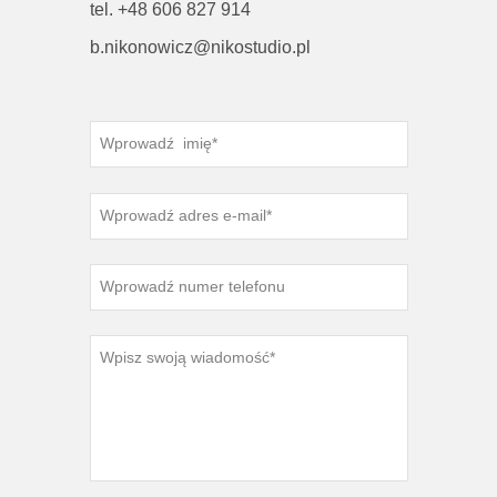
tel. +48 606 827 914
b.nikonowicz@nikostudio.pl
Wprowadź imię*
Wprowadź adres e-mail*
Wprowadź numer telefonu
Wpisz swoją wiadomość*