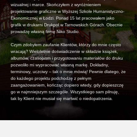
wizualnej i marce. Skończyłem z wyróżnieniem
projektowanie graficzne w Wyższej Szkole Humanistyczno-
Ekonomicznej w Łodzi. Ponad 15 lat pracowałem jako
grafik w drukarni Drukpol w Tarnowskich Górach. Obecnie
prowadzę własną firmę Niko Studio.
Czym zdobyłem zaufanie Klientów, którzy do mnie często
wracają? Wieloletnie doświadczenie w składzie książek,
albumów, czasopism i przygotowaniu materiałów do druku
pozwoliło mi wypracować własną markę. Dokładny,
terminowy, uczciwy – tak o mnie mówią! Pewnie dlatego, że
do każdego projektu podchodzę z pełnym
zaangażowaniem, kończąc dopiero wtedy, gdy dopieszczę
go w najmniejszym szczególe. Wszystkiego sam pilnuję,
tak by Klient nie musiał się martwić o niedopatrzenia.