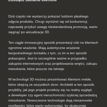
Dziś często nie wystarczy pokazać ludziom płaskiego
zdjęcia produktu. Chcąc wyróżnić się od konkurencji,
naprawdę przykuć uwagę niestandardową promocją, warto
sięgnąć po wizualizacje 3D.
Ten ciągle innowacyjny sposób prezentacji robi na klientach
ogromne wrażenie. Mają autentyczne wrażenie
bezpośredniego kontaktu z tym, co im w ten sposób
pokazujesz. Jest to szczególnie ważne w przypadku
zakupów internetowych oraz projektowania wnętrz, zakupu
mieszkania, które jeszcze nie istnieje.
W technologii 3D możesz prezentować klientom meble,
które obejrzą ze wszystkich stron. Architekt w ten sposób
przybliży, jak jego projekt przełoży się na realny wygląd,
a deweloper czy agent nieruchomości szybciej sprzedadzą
mieszkanie. Nowoczesne technologie dają niesamowite
możliwości, które warto wykorzystać, by skuteczniej